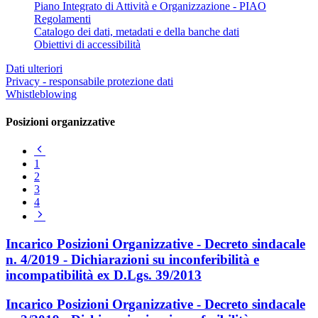
Piano Integrato di Attività e Organizzazione - PIAO
Regolamenti
Catalogo dei dati, metadati e della banche dati
Obiettivi di accessibilità
Dati ulteriori
Privacy - responsabile protezione dati
Whistleblowing
Posizioni organizzative
Pagina
precedente
1
2
3
4
Pagina
successiva
Incarico Posizioni Organizzative - Decreto sindacale
n. 4/2019 - Dichiarazioni su inconferibilità e
incompatibilità ex D.Lgs. 39/2013
Incarico Posizioni Organizzative - Decreto sindacale