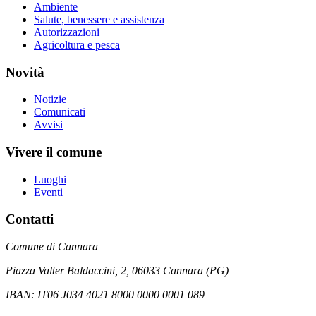
Ambiente
Salute, benessere e assistenza
Autorizzazioni
Agricoltura e pesca
Novità
Notizie
Comunicati
Avvisi
Vivere il comune
Luoghi
Eventi
Contatti
Comune di Cannara
Piazza Valter Baldaccini, 2, 06033 Cannara (PG)
IBAN: IT06 J034 4021 8000 0000 0001 089