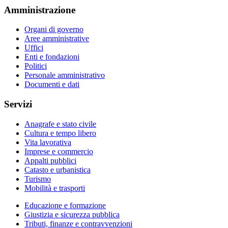
Amministrazione
Organi di governo
Aree amministrative
Uffici
Enti e fondazioni
Politici
Personale amministrativo
Documenti e dati
Servizi
Anagrafe e stato civile
Cultura e tempo libero
Vita lavorativa
Imprese e commercio
Appalti pubblici
Catasto e urbanistica
Turismo
Mobilità e trasporti
Educazione e formazione
Giustizia e sicurezza pubblica
Tributi, finanze e contravvenzioni