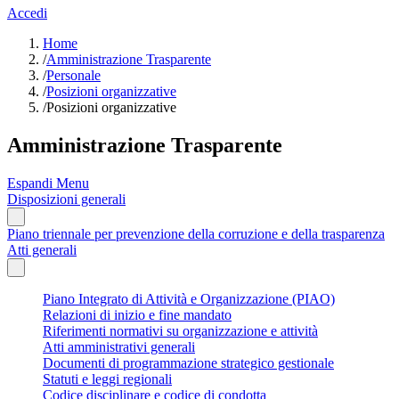
Accedi
Home
/
Amministrazione Trasparente
/
Personale
/
Posizioni organizzative
/
Posizioni organizzative
Amministrazione Trasparente
Espandi Menu
Disposizioni generali
Piano triennale per prevenzione della corruzione e della trasparenza
Atti generali
Piano Integrato di Attività e Organizzazione (PIAO)
Relazioni di inizio e fine mandato
Riferimenti normativi su organizzazione e attività
Atti amministrativi generali
Documenti di programmazione strategico gestionale
Statuti e leggi regionali
Codice disciplinare e codice di condotta