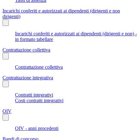
Tassi di assenza
Incarichi conferiti e autorizzati ai dipendenti (dirigenti e non
dirigenti)
Incarichi conferiti e autorizzati ai dipendenti (dirigenti e non) -
in formato tabellare
Contrattazione collettiva
Contrattazione collettiva
Contrattazione integrativa
Contratti integrativi
Costi contratti integrativi
OIV
OIV - anni procedenti
Bandi di concorso