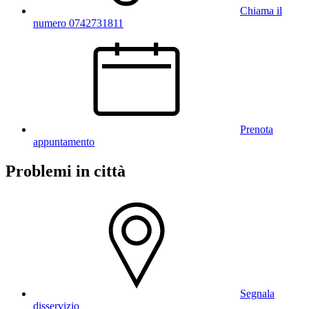
Chiama il
numero 0742731811
Prenota
appuntamento
Problemi in città
Segnala
disservizio