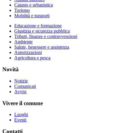
Catasto e urbanistica
Turismo
Mobilità e trasporti
Educazione e formazione
Giustizia e sicurezza pubblica
Tributi, finanze e contravvenzioni
Ambiente
Salute, benessere e assistenza
Autorizzazioni
Agricoltura e pesca
Novità
Notizie
Comunicati
Avvisi
Vivere il comune
Luoghi
Eventi
Contatti