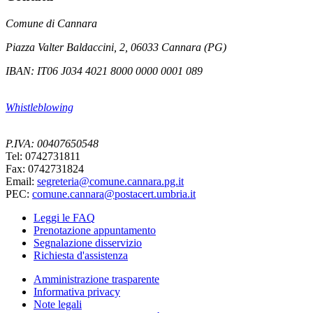
Comune di Cannara
Piazza Valter Baldaccini, 2, 06033 Cannara (PG)
IBAN: IT06 J034 4021 8000 0000 0001 089
Whistleblowing
P.IVA: 00407650548
Tel: 0742731811
Fax: 0742731824
Email:
segreteria@comune.cannara.pg.it
PEC:
comune.cannara@postacert.umbria.it
Leggi le FAQ
Prenotazione appuntamento
Segnalazione disservizio
Richiesta d'assistenza
Amministrazione trasparente
Informativa privacy
Note legali