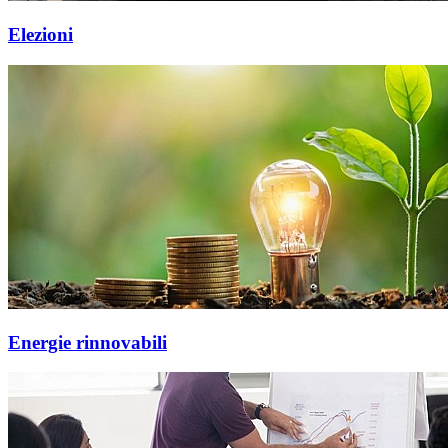
Elezioni
Energie rinnovabili