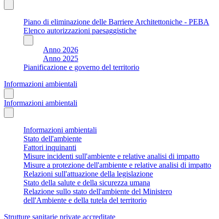
Piano di eliminazione delle Barriere Architettoniche - PEBA
Elenco autorizzazioni paesaggistiche
Anno 2026
Anno 2025
Pianificazione e governo del territorio
Informazioni ambientali
Informazioni ambientali
Informazioni ambientali
Stato dell'ambiente
Fattori inquinanti
Misure incidenti sull'ambiente e relative analisi di impatto
Misure a protezione dell'ambiente e relative analisi di impatto
Relazioni sull'attuazione della legislazione
Stato della salute e della sicurezza umana
Relazione sullo stato dell'ambiente del Ministero
dell'Ambiente e della tutela del territorio
Strutture sanitarie private accreditate