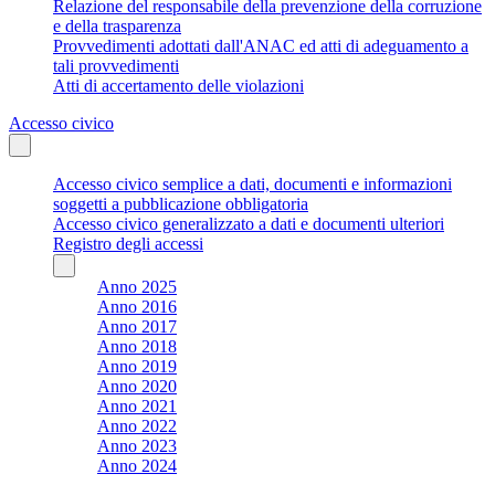
Relazione del responsabile della prevenzione della corruzione
e della trasparenza
Provvedimenti adottati dall'ANAC ed atti di adeguamento a
tali provvedimenti
Atti di accertamento delle violazioni
Accesso civico
Accesso civico semplice a dati, documenti e informazioni
soggetti a pubblicazione obbligatoria
Accesso civico generalizzato a dati e documenti ulteriori
Registro degli accessi
Anno 2025
Anno 2016
Anno 2017
Anno 2018
Anno 2019
Anno 2020
Anno 2021
Anno 2022
Anno 2023
Anno 2024