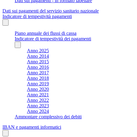
Dati sui pagamenti - in formato tabellare
Dati sui pagamenti del servizio sanitario nazionale
Indicatore di tempestività pagamenti
Piano annuale dei flussi di cassa
Indicatore di tempestività dei pagamenti
Anno 2025
Anno 2014
Anno 2015
Anno 2016
Anno 2017
Anno 2018
Anno 2019
Anno 2020
Anno 2021
Anno 2022
Anno 2023
Anno 2024
Ammontare complessivo dei debiti
IBAN e pagamenti informatici