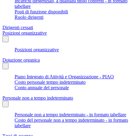
Incarichi dirigenziali, a qualsiasi titolo conferiti - in formato
tabellare
Posti di funzione disponibili
Ruolo dirigenti
Dirigenti cessati
Posizioni organizzative
Posizioni organizzative
Dotazione organica
Piano Integrato di Attività e Organizzazione - PIAO
Costo personale tempo indeterminato
Conto annuale del personale
Personale non a tempo indeterminato
Personale non a tempo indeterminato - in formato tabellare
Costo del personale non a tempo indeterminato - in formato
tabellare
Tassi di assenza