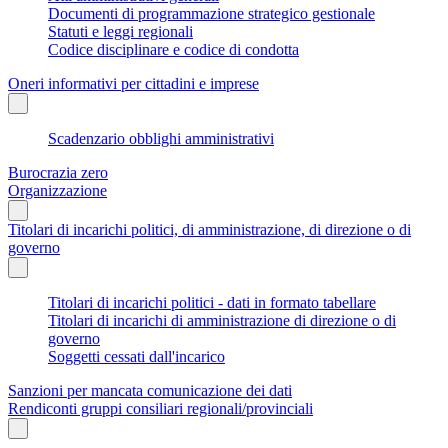
Documenti di programmazione strategico gestionale
Statuti e leggi regionali
Codice disciplinare e codice di condotta
Oneri informativi per cittadini e imprese
Scadenzario obblighi amministrativi
Burocrazia zero
Organizzazione
Titolari di incarichi politici, di amministrazione, di direzione o di
governo
Titolari di incarichi politici - dati in formato tabellare
Titolari di incarichi di amministrazione di direzione o di
governo
Soggetti cessati dall'incarico
Sanzioni per mancata comunicazione dei dati
Rendiconti gruppi consiliari regionali/provinciali