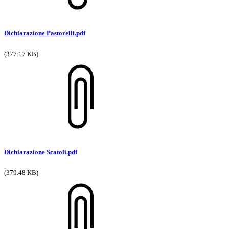
Dichiarazione Pastorelli.pdf
(377.17 KB)
Dichiarazione Scatoli.pdf
(379.48 KB)