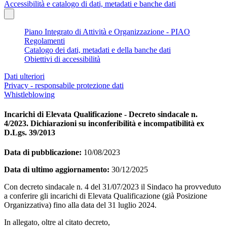
Accessibilità e catalogo di dati, metadati e banche dati
Piano Integrato di Attività e Organizzazione - PIAO
Regolamenti
Catalogo dei dati, metadati e della banche dati
Obiettivi di accessibilità
Dati ulteriori
Privacy - responsabile protezione dati
Whistleblowing
Incarichi di Elevata Qualificazione - Decreto sindacale n.
4/2023. Dichiarazioni su inconferibilità e incompatibilità ex
D.Lgs. 39/2013
Data di pubblicazione:
10/08/2023
Data di ultimo aggiornamento:
30/12/2025
Con decreto sindacale n. 4 del 31/07/2023 il Sindaco ha provveduto
a conferire gli incarichi di Elevata Qualificazione (già Posizione
Organizzativa) fino alla data del 31 luglio 2024.
In allegato, oltre al citato decreto,