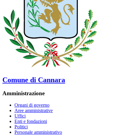
Comune di Cannara
Amministrazione
Organi di governo
Aree amministrative
Uffici
Enti e fondazioni
Politici
Personale amministrativo