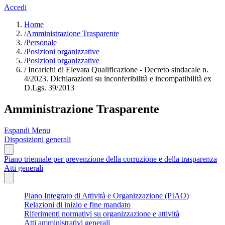
Accedi
Home
/
Amministrazione Trasparente
/
Personale
/
Posizioni organizzative
/
Posizioni organizzative
/
Incarichi di Elevata Qualificazione - Decreto sindacale n.
4/2023. Dichiarazioni su inconferibilità e incompatibilità ex
D.Lgs. 39/2013
Amministrazione Trasparente
Espandi Menu
Disposizioni generali
Piano triennale per prevenzione della corruzione e della trasparenza
Atti generali
Piano Integrato di Attività e Organizzazione (PIAO)
Relazioni di inizio e fine mandato
Riferimenti normativi su organizzazione e attività
Atti amministrativi generali