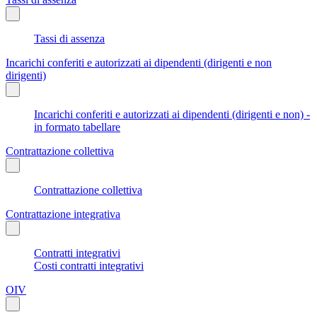
Tassi di assenza
Incarichi conferiti e autorizzati ai dipendenti (dirigenti e non
dirigenti)
Incarichi conferiti e autorizzati ai dipendenti (dirigenti e non) -
in formato tabellare
Contrattazione collettiva
Contrattazione collettiva
Contrattazione integrativa
Contratti integrativi
Costi contratti integrativi
OIV