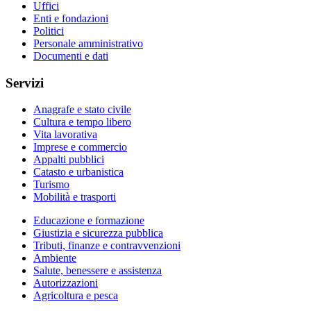
Uffici
Enti e fondazioni
Politici
Personale amministrativo
Documenti e dati
Servizi
Anagrafe e stato civile
Cultura e tempo libero
Vita lavorativa
Imprese e commercio
Appalti pubblici
Catasto e urbanistica
Turismo
Mobilità e trasporti
Educazione e formazione
Giustizia e sicurezza pubblica
Tributi, finanze e contravvenzioni
Ambiente
Salute, benessere e assistenza
Autorizzazioni
Agricoltura e pesca