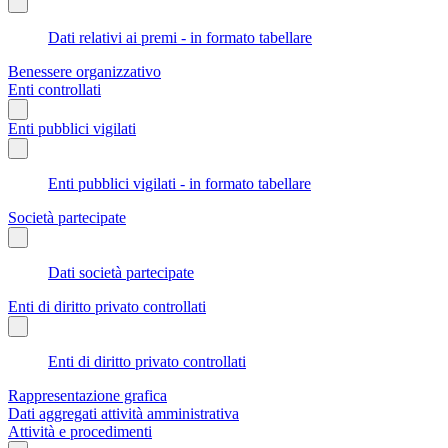
Dati relativi ai premi - in formato tabellare
Benessere organizzativo
Enti controllati
Enti pubblici vigilati
Enti pubblici vigilati - in formato tabellare
Società partecipate
Dati società partecipate
Enti di diritto privato controllati
Enti di diritto privato controllati
Rappresentazione grafica
Dati aggregati attività amministrativa
Attività e procedimenti