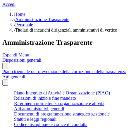
Accedi
Home
/
Amministrazione Trasparente
/
Personale
/
Titolari di incarichi dirigenziali amministrativi di vertice
Amministrazione Trasparente
Espandi Menu
Disposizioni generali
Piano triennale per prevenzione della corruzione e della trasparenza
Atti generali
Piano Integrato di Attività e Organizzazione (PIAO)
Relazioni di inizio e fine mandato
Riferimenti normativi su organizzazione e attività
Atti amministrativi generali
Documenti di programmazione strategico gestionale
Statuti e leggi regionali
Codice disciplinare e codice di condotta