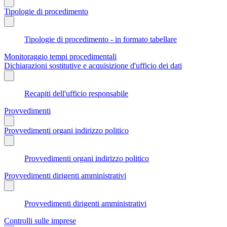
Tipologie di procedimento
Tipologie di procedimento - in formato tabellare
Monitoraggio tempi procedimentali
Dichiarazioni sostitutive e acquisizione d'ufficio dei dati
Recapiti dell'ufficio responsabile
Provvedimenti
Provvedimenti organi indirizzo politico
Provvedimenti organi indirizzo politico
Provvedimenti dirigenti amministrativi
Provvedimenti dirigenti amministrativi
Controlli sulle imprese