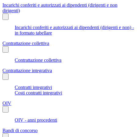
Incarichi conferiti e autorizzati ai dipendenti (dirigenti e non
dirigenti)
Incarichi conferiti e autorizzati ai dipendenti (dirigenti e non) -
in formato tabellare
Contrattazione collettiva
Contrattazione collettiva
Contrattazione integrativa
Contratti integrativi
Costi contratti integrativi
OIV
OIV - anni procedenti
Bandi di concorso