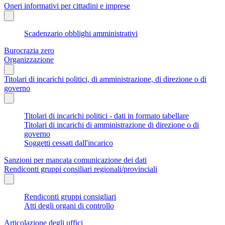
Oneri informativi per cittadini e imprese
Scadenzario obblighi amministrativi
Burocrazia zero
Organizzazione
Titolari di incarichi politici, di amministrazione, di direzione o di
governo
Titolari di incarichi politici - dati in formato tabellare
Titolari di incarichi di amministrazione di direzione o di
governo
Soggetti cessati dall'incarico
Sanzioni per mancata comunicazione dei dati
Rendiconti gruppi consiliari regionali/provinciali
Rendiconti gruppi consigliari
Atti degli organi di controllo
Articolazione degli uffici