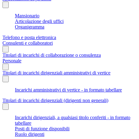
Mansionario
Articolazione degli uffici
Organigramma
Telefono e posta elettronica
Consulenti e collaboratori
Titolari di incarichi di collaborazione o consulenza
Personale
Titolari di incarichi dirigenziali amministrativi di vertice
Incarichi amministrativi di vertice - in formato tabellare
Titolari di incarichi dirigenziali (dirigenti non generali)
Incarichi dirigenziali, a qualsiasi titolo conferiti - in formato
tabellare
Posti di funzione disponibili
Ruolo dirigenti