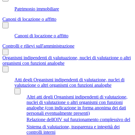
Patrimonio immobiliare
Canoni di locazione o affitto
Canoni di locazione o affitto
Controlli e rilievi sull'amministrazione
Organismi indipendenti di valutuazione, nuclei di valutazione o altri
organismi con funzioni analoghe
Atti degli Organismi indipendenti di valutazione, nuclei di
valutazione o altri organismi con funzioni analoghe
Altri atti degli Organismi indipendenti di valutazione,
nuclei di valutazione o altri organismi con funzioni
analoghe (con indicazione in forma anonima dei dati
personali eventualmente presenti)
Relazione dellOIV sul funzionamento complessivo del
Sistema di valutazione, trasparenza e integrità dei
controlli interni