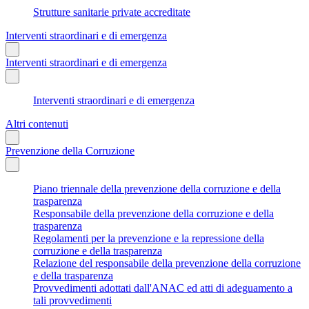
Strutture sanitarie private accreditate
Interventi straordinari e di emergenza
Interventi straordinari e di emergenza
Interventi straordinari e di emergenza
Altri contenuti
Prevenzione della Corruzione
Piano triennale della prevenzione della corruzione e della
trasparenza
Responsabile della prevenzione della corruzione e della
trasparenza
Regolamenti per la prevenzione e la repressione della
corruzione e della trasparenza
Relazione del responsabile della prevenzione della corruzione
e della trasparenza
Provvedimenti adottati dall'ANAC ed atti di adeguamento a
tali provvedimenti