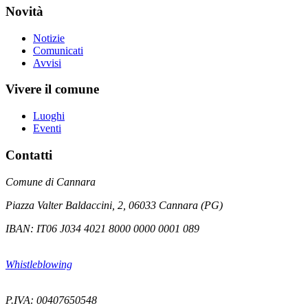
Novità
Notizie
Comunicati
Avvisi
Vivere il comune
Luoghi
Eventi
Contatti
Comune di Cannara
Piazza Valter Baldaccini, 2, 06033 Cannara (PG)
IBAN: IT06 J034 4021 8000 0000 0001 089
Whistleblowing
P.IVA: 00407650548