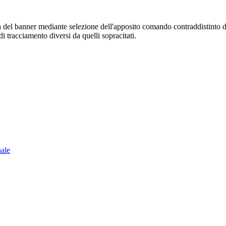
sura del banner mediante selezione dell'apposito comando contraddistinto 
i tracciamento diversi da quelli sopracitati.
nale