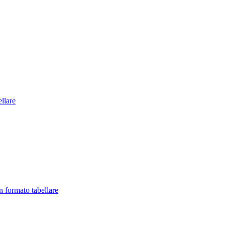
llare
in formato tabellare