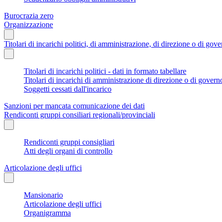
Burocrazia zero
Organizzazione
Titolari di incarichi politici, di amministrazione, di direzione o di gov
Titolari di incarichi politici - dati in formato tabellare
Titolari di incarichi di amministrazione di direzione o di govern
Soggetti cessati dall'incarico
Sanzioni per mancata comunicazione dei dati
Rendiconti gruppi consiliari regionali/provinciali
Rendiconti gruppi consigliari
Atti degli organi di controllo
Articolazione degli uffici
Mansionario
Articolazione degli uffici
Organigramma