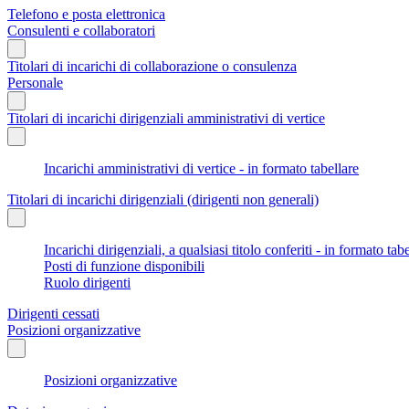
Telefono e posta elettronica
Consulenti e collaboratori
Titolari di incarichi di collaborazione o consulenza
Personale
Titolari di incarichi dirigenziali amministrativi di vertice
Incarichi amministrativi di vertice - in formato tabellare
Titolari di incarichi dirigenziali (dirigenti non generali)
Incarichi dirigenziali, a qualsiasi titolo conferiti - in formato tab
Posti di funzione disponibili
Ruolo dirigenti
Dirigenti cessati
Posizioni organizzative
Posizioni organizzative