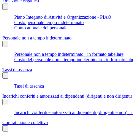
Dotazione organica
Piano Integrato di Attività e Organizzazione - PIAO
Costo personale tempo indeterminato
Conto annuale del personale
Personale non a tempo indeterminato
Personale non a tempo indeterminato - in formato tabellare
Costo del personale non a tempo indeterminato - in formato tabe
Tassi di assenza
Tassi di assenza
Incarichi conferiti e autorizzati ai dipendenti (dirigenti e non dirigenti)
Incarichi conferiti e autorizzati ai dipendenti (dirigenti e non) - 
Contrattazione collettiva