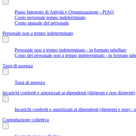
Piano Integrato di Attività e Organizzazione - PIAO
Costo personale tempo indeterminato
Conto annuale del personale
Personale non a tempo indeterminato
Personale non a tempo indeterminato - in formato tabellare
Costo del personale non a tempo indeterminato - in formato tabe
Tassi di assenza
Tassi di assenza
Incarichi conferiti e autorizzati ai dipendenti (dirigenti e non dirigenti)
Incarichi conferiti e autorizzati ai dipendenti (dirigenti e non) - 
Contrattazione collettiva