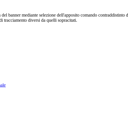
sura del banner mediante selezione dell'apposito comando contraddistinto 
i tracciamento diversi da quelli sopracitati.
nale