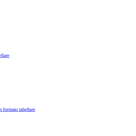
llare
in formato tabellare