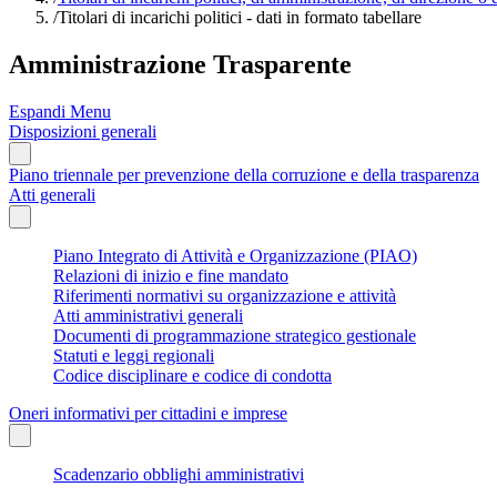
/
Titolari di incarichi politici - dati in formato tabellare
Amministrazione Trasparente
Espandi Menu
Disposizioni generali
Piano triennale per prevenzione della corruzione e della trasparenza
Atti generali
Piano Integrato di Attività e Organizzazione (PIAO)
Relazioni di inizio e fine mandato
Riferimenti normativi su organizzazione e attività
Atti amministrativi generali
Documenti di programmazione strategico gestionale
Statuti e leggi regionali
Codice disciplinare e codice di condotta
Oneri informativi per cittadini e imprese
Scadenzario obblighi amministrativi