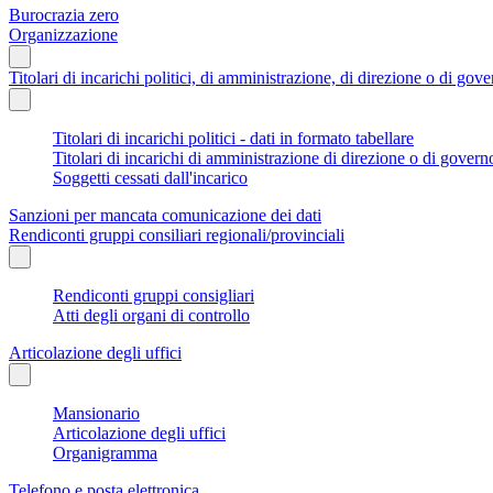
Burocrazia zero
Organizzazione
Titolari di incarichi politici, di amministrazione, di direzione o di gov
Titolari di incarichi politici - dati in formato tabellare
Titolari di incarichi di amministrazione di direzione o di govern
Soggetti cessati dall'incarico
Sanzioni per mancata comunicazione dei dati
Rendiconti gruppi consiliari regionali/provinciali
Rendiconti gruppi consigliari
Atti degli organi di controllo
Articolazione degli uffici
Mansionario
Articolazione degli uffici
Organigramma
Telefono e posta elettronica