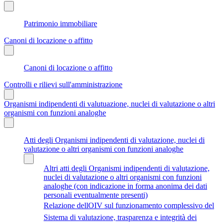
Patrimonio immobiliare
Canoni di locazione o affitto
Canoni di locazione o affitto
Controlli e rilievi sull'amministrazione
Organismi indipendenti di valutuazione, nuclei di valutazione o altri
organismi con funzioni analoghe
Atti degli Organismi indipendenti di valutazione, nuclei di
valutazione o altri organismi con funzioni analoghe
Altri atti degli Organismi indipendenti di valutazione,
nuclei di valutazione o altri organismi con funzioni
analoghe (con indicazione in forma anonima dei dati
personali eventualmente presenti)
Relazione dellOIV sul funzionamento complessivo del
Sistema di valutazione, trasparenza e integrità dei