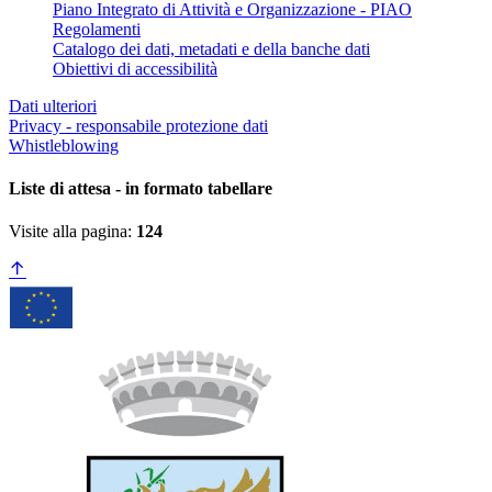
Piano Integrato di Attività e Organizzazione - PIAO
Regolamenti
Catalogo dei dati, metadati e della banche dati
Obiettivi di accessibilità
Dati ulteriori
Privacy - responsabile protezione dati
Whistleblowing
Liste di attesa - in formato tabellare
Visite alla pagina:
124