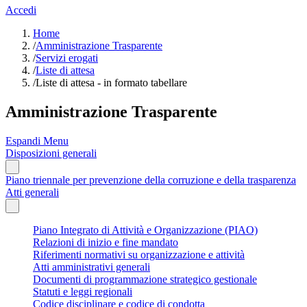
Accedi
Home
/
Amministrazione Trasparente
/
Servizi erogati
/
Liste di attesa
/
Liste di attesa - in formato tabellare
Amministrazione Trasparente
Espandi Menu
Disposizioni generali
Piano triennale per prevenzione della corruzione e della trasparenza
Atti generali
Piano Integrato di Attività e Organizzazione (PIAO)
Relazioni di inizio e fine mandato
Riferimenti normativi su organizzazione e attività
Atti amministrativi generali
Documenti di programmazione strategico gestionale
Statuti e leggi regionali
Codice disciplinare e codice di condotta