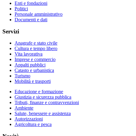
Enti e fondazioni
Politici
Personale amministrativo
Documenti e dati
Servizi
Anagrafe e stato civile
Cultura e tempo libero
Vita lavorativa
Imprese e commercio
Appalti pubblici
Catasto e urbanistica
Turismo
Mobilità e trasporti
Educazione e formazione
Giustizia e sicurezza pubblica
Tributi, finanze e contravvenzioni
Ambiente
Salute, benessere e assistenza
Autorizzazioni
Agricoltura e pesca