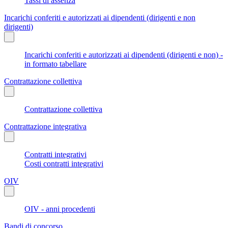
Tassi di assenza
Incarichi conferiti e autorizzati ai dipendenti (dirigenti e non
dirigenti)
Incarichi conferiti e autorizzati ai dipendenti (dirigenti e non) -
in formato tabellare
Contrattazione collettiva
Contrattazione collettiva
Contrattazione integrativa
Contratti integrativi
Costi contratti integrativi
OIV
OIV - anni procedenti
Bandi di concorso