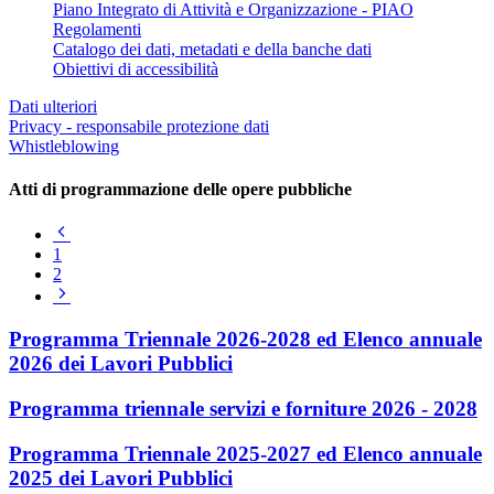
Piano Integrato di Attività e Organizzazione - PIAO
Regolamenti
Catalogo dei dati, metadati e della banche dati
Obiettivi di accessibilità
Dati ulteriori
Privacy - responsabile protezione dati
Whistleblowing
Atti di programmazione delle opere pubbliche
Pagina
precedente
1
2
Pagina
successiva
Programma Triennale 2026-2028 ed Elenco annuale
2026 dei Lavori Pubblici
Programma triennale servizi e forniture 2026 - 2028
Programma Triennale 2025-2027 ed Elenco annuale
2025 dei Lavori Pubblici