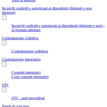
Tassi di assenza
Incarichi conferiti e autorizzati ai dipendenti (dirigenti e non
dirigenti)
Incarichi conferiti e autorizzati ai dipendenti (dirigenti e non) -
in formato tabellare
Contrattazione collettiva
Contrattazione collettiva
Contrattazione integrativa
Contratti integrativi
Costi contratti integrativi
OIV
OIV - anni procedenti
Bandi di concorso