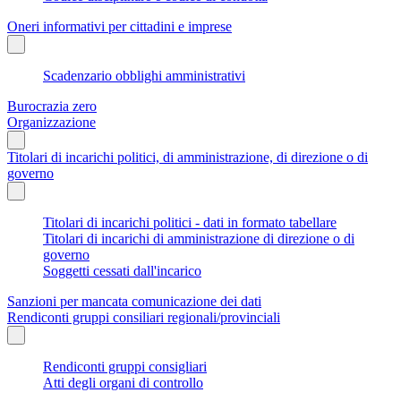
Oneri informativi per cittadini e imprese
Scadenzario obblighi amministrativi
Burocrazia zero
Organizzazione
Titolari di incarichi politici, di amministrazione, di direzione o di
governo
Titolari di incarichi politici - dati in formato tabellare
Titolari di incarichi di amministrazione di direzione o di
governo
Soggetti cessati dall'incarico
Sanzioni per mancata comunicazione dei dati
Rendiconti gruppi consiliari regionali/provinciali
Rendiconti gruppi consigliari
Atti degli organi di controllo