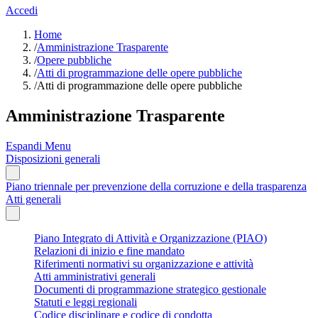
Accedi
Home
/
Amministrazione Trasparente
/
Opere pubbliche
/
Atti di programmazione delle opere pubbliche
/
Atti di programmazione delle opere pubbliche
Amministrazione Trasparente
Espandi Menu
Disposizioni generali
Piano triennale per prevenzione della corruzione e della trasparenza
Atti generali
Piano Integrato di Attività e Organizzazione (PIAO)
Relazioni di inizio e fine mandato
Riferimenti normativi su organizzazione e attività
Atti amministrativi generali
Documenti di programmazione strategico gestionale
Statuti e leggi regionali
Codice disciplinare e codice di condotta