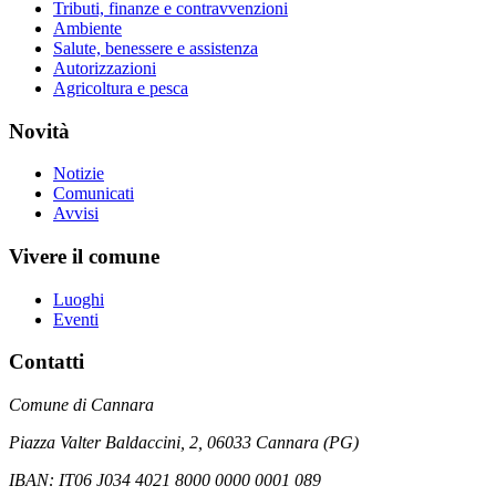
Tributi, finanze e contravvenzioni
Ambiente
Salute, benessere e assistenza
Autorizzazioni
Agricoltura e pesca
Novità
Notizie
Comunicati
Avvisi
Vivere il comune
Luoghi
Eventi
Contatti
Comune di Cannara
Piazza Valter Baldaccini, 2, 06033 Cannara (PG)
IBAN: IT06 J034 4021 8000 0000 0001 089