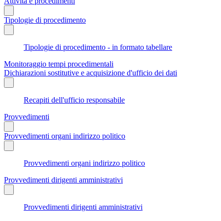
Attività e procedimenti
Tipologie di procedimento
Tipologie di procedimento - in formato tabellare
Monitoraggio tempi procedimentali
Dichiarazioni sostitutive e acquisizione d'ufficio dei dati
Recapiti dell'ufficio responsabile
Provvedimenti
Provvedimenti organi indirizzo politico
Provvedimenti organi indirizzo politico
Provvedimenti dirigenti amministrativi
Provvedimenti dirigenti amministrativi