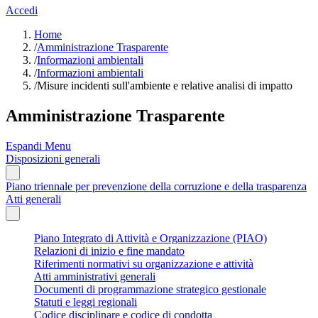
Accedi
Home
/
Amministrazione Trasparente
/
Informazioni ambientali
/
Informazioni ambientali
/
Misure incidenti sull'ambiente e relative analisi di impatto
Amministrazione Trasparente
Espandi Menu
Disposizioni generali
Piano triennale per prevenzione della corruzione e della trasparenza
Atti generali
Piano Integrato di Attività e Organizzazione (PIAO)
Relazioni di inizio e fine mandato
Riferimenti normativi su organizzazione e attività
Atti amministrativi generali
Documenti di programmazione strategico gestionale
Statuti e leggi regionali
Codice disciplinare e codice di condotta