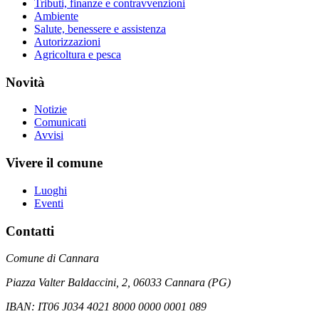
Tributi, finanze e contravvenzioni
Ambiente
Salute, benessere e assistenza
Autorizzazioni
Agricoltura e pesca
Novità
Notizie
Comunicati
Avvisi
Vivere il comune
Luoghi
Eventi
Contatti
Comune di Cannara
Piazza Valter Baldaccini, 2, 06033 Cannara (PG)
IBAN: IT06 J034 4021 8000 0000 0001 089