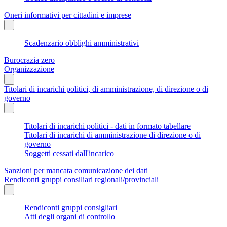
Oneri informativi per cittadini e imprese
Scadenzario obblighi amministrativi
Burocrazia zero
Organizzazione
Titolari di incarichi politici, di amministrazione, di direzione o di
governo
Titolari di incarichi politici - dati in formato tabellare
Titolari di incarichi di amministrazione di direzione o di
governo
Soggetti cessati dall'incarico
Sanzioni per mancata comunicazione dei dati
Rendiconti gruppi consiliari regionali/provinciali
Rendiconti gruppi consigliari
Atti degli organi di controllo