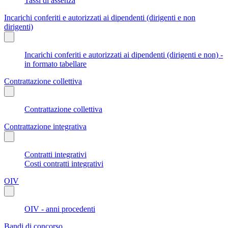
Tassi di assenza
Incarichi conferiti e autorizzati ai dipendenti (dirigenti e non
dirigenti)
Incarichi conferiti e autorizzati ai dipendenti (dirigenti e non) -
in formato tabellare
Contrattazione collettiva
Contrattazione collettiva
Contrattazione integrativa
Contratti integrativi
Costi contratti integrativi
OIV
OIV - anni procedenti
Bandi di concorso