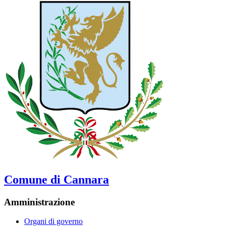
Comune di Cannara
Amministrazione
Organi di governo