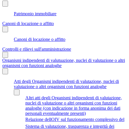
Patrimonio immobiliare
Canoni di locazione o affitto
Canoni di locazione o affitto
Controlli e rilievi sull'amministrazione
Organismi indipendenti di valutuazione, nuclei di valutazione o altri
organismi con funzioni analoghe
Atti degli Organismi indipendenti di valutazione, nuclei di
valutazione o altri organismi con funzioni analoghe
Altri atti degli Organismi indipendenti di valutazione,
nuclei di valutazione o altri organismi con funzioni
analoghe (con indicazione in forma anonima dei dati
personali eventualmente presenti)
Relazione dellOIV sul funzionamento complessivo del
Sistema di valutazione, trasparenza e integrità dei