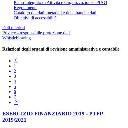
Piano Integrato di Attività e Organizzazione - PIAO
Regolamenti
Catalogo dei dati, metadati e della banche dati
Obiettivi di accessibilità
Dati ulteriori
Privacy - responsabile protezione dati
Whistleblowing
Relazioni degli organi di revisione amministrativa e contabile
Pagina
precedente
1
2
3
4
5
6
7
Pagina
successiva
ESERCIZIO FINANZIARIO 2019 - PTFP
2019/2021