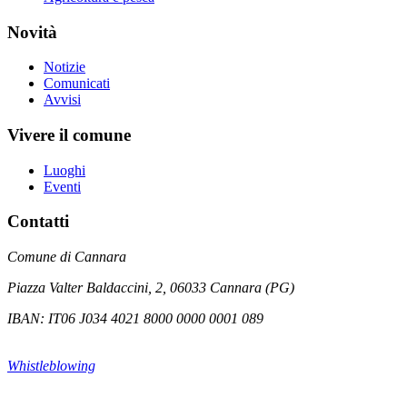
Novità
Notizie
Comunicati
Avvisi
Vivere il comune
Luoghi
Eventi
Contatti
Comune di Cannara
Piazza Valter Baldaccini, 2, 06033 Cannara (PG)
IBAN: IT06 J034 4021 8000 0000 0001 089
Whistleblowing