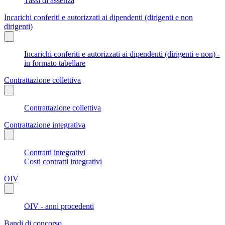
Tassi di assenza
Incarichi conferiti e autorizzati ai dipendenti (dirigenti e non
dirigenti)
Incarichi conferiti e autorizzati ai dipendenti (dirigenti e non) -
in formato tabellare
Contrattazione collettiva
Contrattazione collettiva
Contrattazione integrativa
Contratti integrativi
Costi contratti integrativi
OIV
OIV - anni procedenti
Bandi di concorso