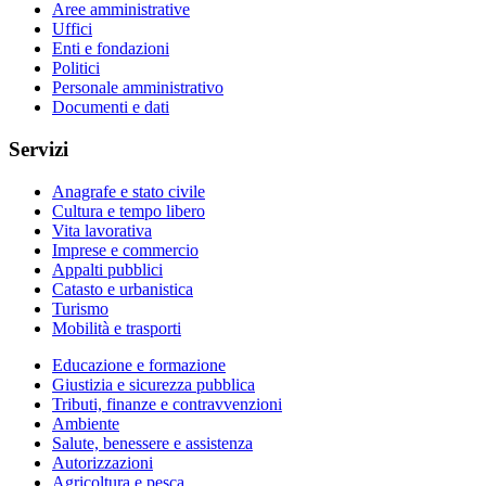
Aree amministrative
Uffici
Enti e fondazioni
Politici
Personale amministrativo
Documenti e dati
Servizi
Anagrafe e stato civile
Cultura e tempo libero
Vita lavorativa
Imprese e commercio
Appalti pubblici
Catasto e urbanistica
Turismo
Mobilità e trasporti
Educazione e formazione
Giustizia e sicurezza pubblica
Tributi, finanze e contravvenzioni
Ambiente
Salute, benessere e assistenza
Autorizzazioni
Agricoltura e pesca