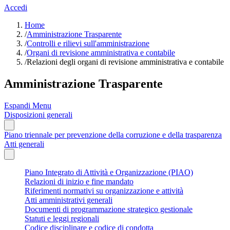
Accedi
Home
/
Amministrazione Trasparente
/
Controlli e rilievi sull'amministrazione
/
Organi di revisione amministrativa e contabile
/
Relazioni degli organi di revisione amministrativa e contabile
Amministrazione Trasparente
Espandi Menu
Disposizioni generali
Piano triennale per prevenzione della corruzione e della trasparenza
Atti generali
Piano Integrato di Attività e Organizzazione (PIAO)
Relazioni di inizio e fine mandato
Riferimenti normativi su organizzazione e attività
Atti amministrativi generali
Documenti di programmazione strategico gestionale
Statuti e leggi regionali
Codice disciplinare e codice di condotta