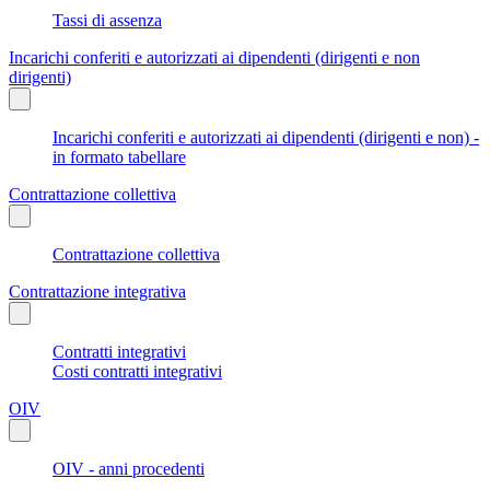
Tassi di assenza
Incarichi conferiti e autorizzati ai dipendenti (dirigenti e non
dirigenti)
Incarichi conferiti e autorizzati ai dipendenti (dirigenti e non) -
in formato tabellare
Contrattazione collettiva
Contrattazione collettiva
Contrattazione integrativa
Contratti integrativi
Costi contratti integrativi
OIV
OIV - anni procedenti