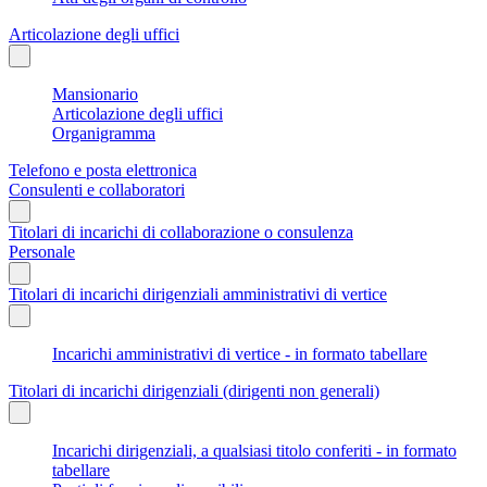
Articolazione degli uffici
Mansionario
Articolazione degli uffici
Organigramma
Telefono e posta elettronica
Consulenti e collaboratori
Titolari di incarichi di collaborazione o consulenza
Personale
Titolari di incarichi dirigenziali amministrativi di vertice
Incarichi amministrativi di vertice - in formato tabellare
Titolari di incarichi dirigenziali (dirigenti non generali)
Incarichi dirigenziali, a qualsiasi titolo conferiti - in formato
tabellare