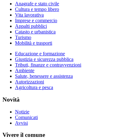
Anagrafe e stato civile
Cultura e tempo libero
Vita lavorativa
Imprese e commercio
Appalti pubblici
Catasto e urbanistica
Turismo
Mobilità e trasporti
Educazione e formazione
Giustizia e sicurezza pubblica
Tributi, finanze e contravvenzioni
Ambiente
Salute, benessere e assistenza
Autorizzazioni
Agricoltura e pesca
Novità
Notizie
Comunicati
Avvisi
Vivere il comune