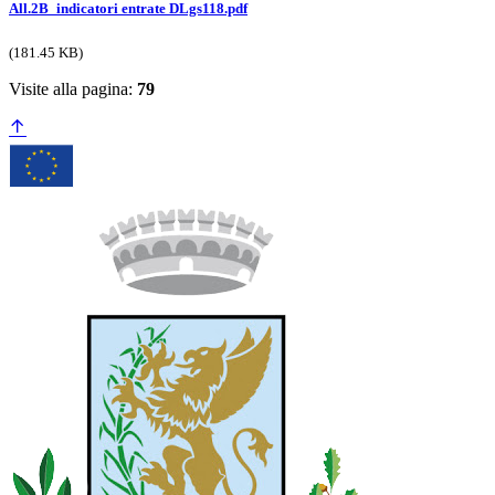
All.2B_indicatori entrate DLgs118.pdf
(181.45 KB)
Visite alla pagina:
79