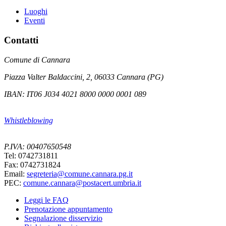
Luoghi
Eventi
Contatti
Comune di Cannara
Piazza Valter Baldaccini, 2, 06033 Cannara (PG)
IBAN: IT06 J034 4021 8000 0000 0001 089
Whistleblowing
P.IVA: 00407650548
Tel: 0742731811
Fax: 0742731824
Email:
segreteria@comune.cannara.pg.it
PEC:
comune.cannara@postacert.umbria.it
Leggi le FAQ
Prenotazione appuntamento
Segnalazione disservizio