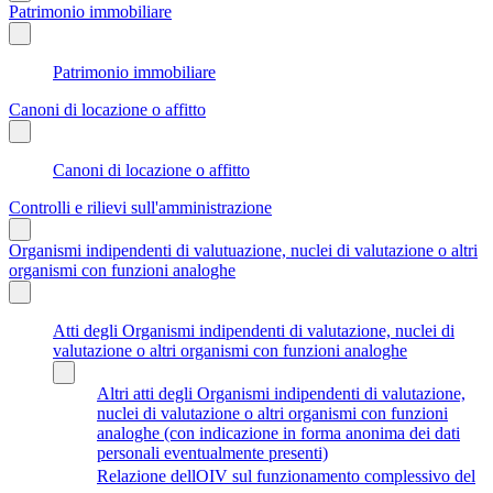
Patrimonio immobiliare
Patrimonio immobiliare
Canoni di locazione o affitto
Canoni di locazione o affitto
Controlli e rilievi sull'amministrazione
Organismi indipendenti di valutuazione, nuclei di valutazione o altri
organismi con funzioni analoghe
Atti degli Organismi indipendenti di valutazione, nuclei di
valutazione o altri organismi con funzioni analoghe
Altri atti degli Organismi indipendenti di valutazione,
nuclei di valutazione o altri organismi con funzioni
analoghe (con indicazione in forma anonima dei dati
personali eventualmente presenti)
Relazione dellOIV sul funzionamento complessivo del