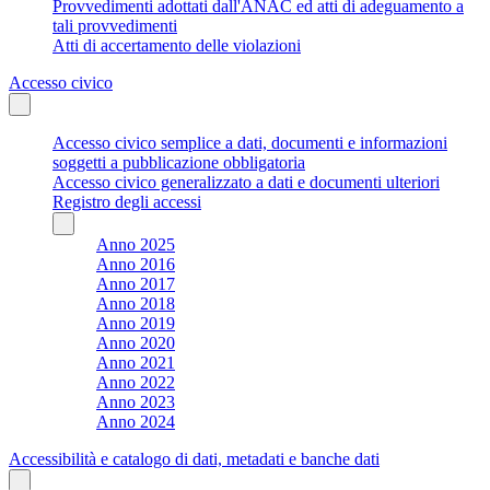
Provvedimenti adottati dall'ANAC ed atti di adeguamento a
tali provvedimenti
Atti di accertamento delle violazioni
Accesso civico
Accesso civico semplice a dati, documenti e informazioni
soggetti a pubblicazione obbligatoria
Accesso civico generalizzato a dati e documenti ulteriori
Registro degli accessi
Anno 2025
Anno 2016
Anno 2017
Anno 2018
Anno 2019
Anno 2020
Anno 2021
Anno 2022
Anno 2023
Anno 2024
Accessibilità e catalogo di dati, metadati e banche dati