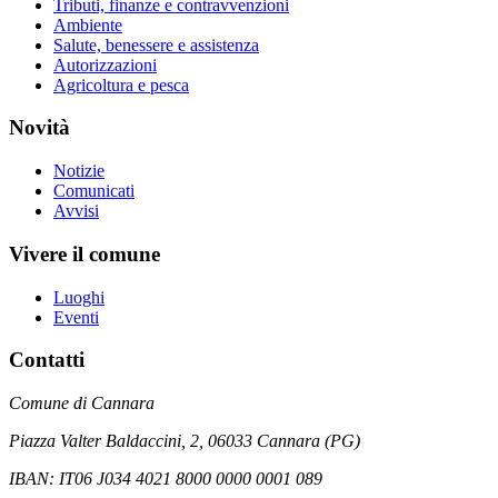
Tributi, finanze e contravvenzioni
Ambiente
Salute, benessere e assistenza
Autorizzazioni
Agricoltura e pesca
Novità
Notizie
Comunicati
Avvisi
Vivere il comune
Luoghi
Eventi
Contatti
Comune di Cannara
Piazza Valter Baldaccini, 2, 06033 Cannara (PG)
IBAN: IT06 J034 4021 8000 0000 0001 089