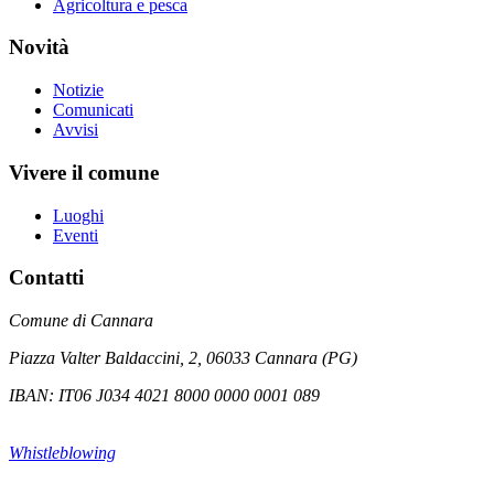
Agricoltura e pesca
Novità
Notizie
Comunicati
Avvisi
Vivere il comune
Luoghi
Eventi
Contatti
Comune di Cannara
Piazza Valter Baldaccini, 2, 06033 Cannara (PG)
IBAN: IT06 J034 4021 8000 0000 0001 089
Whistleblowing