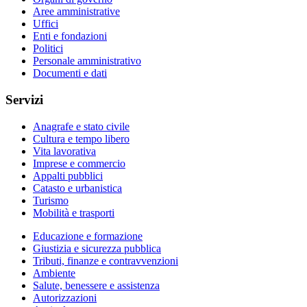
Aree amministrative
Uffici
Enti e fondazioni
Politici
Personale amministrativo
Documenti e dati
Servizi
Anagrafe e stato civile
Cultura e tempo libero
Vita lavorativa
Imprese e commercio
Appalti pubblici
Catasto e urbanistica
Turismo
Mobilità e trasporti
Educazione e formazione
Giustizia e sicurezza pubblica
Tributi, finanze e contravvenzioni
Ambiente
Salute, benessere e assistenza
Autorizzazioni