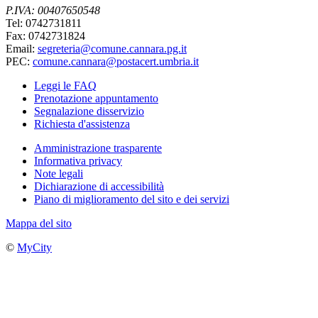
P.IVA: 00407650548
Tel: 0742731811
Fax: 0742731824
Email:
segreteria@comune.cannara.pg.it
PEC:
comune.cannara@postacert.umbria.it
Leggi le FAQ
Prenotazione appuntamento
Segnalazione disservizio
Richiesta d'assistenza
Amministrazione trasparente
Informativa privacy
Note legali
Dichiarazione di accessibilità
Piano di miglioramento del sito e dei servizi
Mappa del sito
©
MyCity