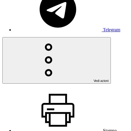
Telegram
Vedi azioni
Stampa