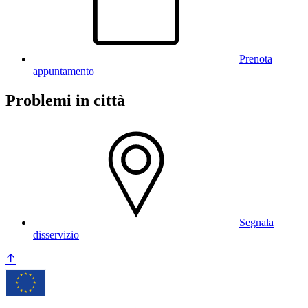
Prenota
appuntamento
Problemi in città
Segnala
disservizio