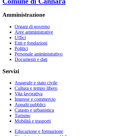
Comune di Cannara
Amministrazione
Organi di governo
Aree amministrative
Uffici
Enti e fondazioni
Politici
Personale amministrativo
Documenti e dati
Servizi
Anagrafe e stato civile
Cultura e tempo libero
Vita lavorativa
Imprese e commercio
Appalti pubblici
Catasto e urbanistica
Turismo
Mobilità e trasporti
Educazione e formazione