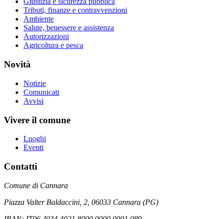
Giustizia e sicurezza pubblica
Tributi, finanze e contravvenzioni
Ambiente
Salute, benessere e assistenza
Autorizzazioni
Agricoltura e pesca
Novità
Notizie
Comunicati
Avvisi
Vivere il comune
Luoghi
Eventi
Contatti
Comune di Cannara
Piazza Valter Baldaccini, 2, 06033 Cannara (PG)
IBAN: IT06 J034 4021 8000 0000 0001 089