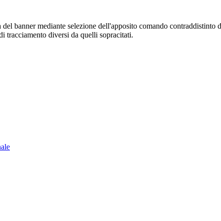
sura del banner mediante selezione dell'apposito comando contraddistinto 
i tracciamento diversi da quelli sopracitati.
nale