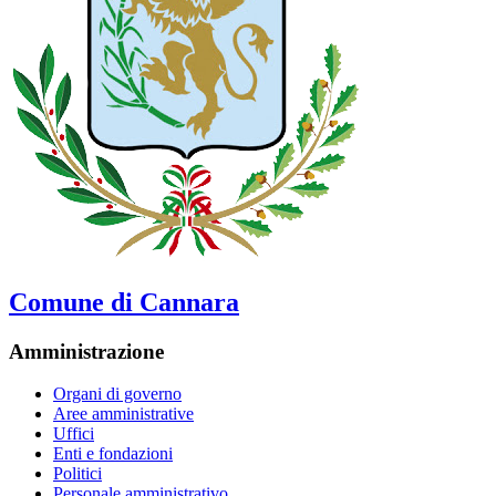
Comune di Cannara
Amministrazione
Organi di governo
Aree amministrative
Uffici
Enti e fondazioni
Politici
Personale amministrativo