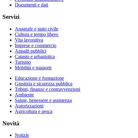
Documenti e dati
Servizi
Anagrafe e stato civile
Cultura e tempo libero
Vita lavorativa
Imprese e commercio
Appalti pubblici
Catasto e urbanistica
Turismo
Mobilità e trasporti
Educazione e formazione
Giustizia e sicurezza pubblica
Tributi, finanze e contravvenzioni
Ambiente
Salute, benessere e assistenza
Autorizzazioni
Agricoltura e pesca
Novità
Notizie