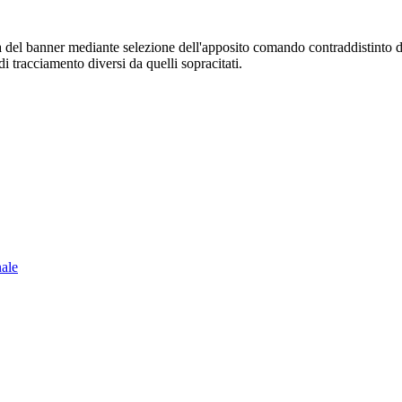
sura del banner mediante selezione dell'apposito comando contraddistinto 
i tracciamento diversi da quelli sopracitati.
nale