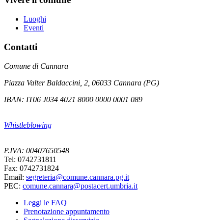
Luoghi
Eventi
Contatti
Comune di Cannara
Piazza Valter Baldaccini, 2, 06033 Cannara (PG)
IBAN: IT06 J034 4021 8000 0000 0001 089
Whistleblowing
P.IVA: 00407650548
Tel: 0742731811
Fax: 0742731824
Email:
segreteria@comune.cannara.pg.it
PEC:
comune.cannara@postacert.umbria.it
Leggi le FAQ
Prenotazione appuntamento