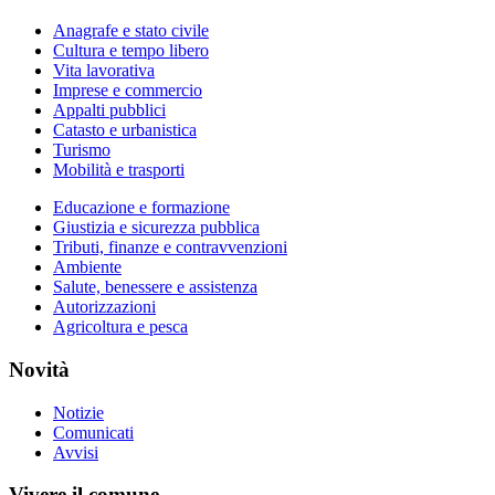
Anagrafe e stato civile
Cultura e tempo libero
Vita lavorativa
Imprese e commercio
Appalti pubblici
Catasto e urbanistica
Turismo
Mobilità e trasporti
Educazione e formazione
Giustizia e sicurezza pubblica
Tributi, finanze e contravvenzioni
Ambiente
Salute, benessere e assistenza
Autorizzazioni
Agricoltura e pesca
Novità
Notizie
Comunicati
Avvisi
Vivere il comune