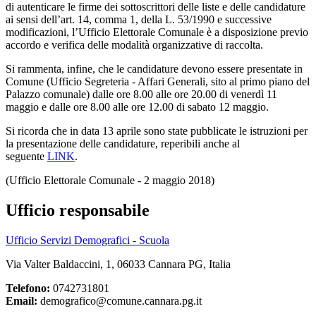
di autenticare le firme dei sottoscrittori delle liste e delle candidature
ai sensi dell’art. 14, comma 1, della L. 53/1990 e successive
modificazioni, l’Ufficio Elettorale Comunale è a disposizione previo
accordo e verifica delle modalità organizzative di raccolta.
Si rammenta, infine, che le candidature devono essere presentate in
Comune (Ufficio Segreteria - Affari Generali, sito al primo piano del
Palazzo comunale) dalle ore 8.00 alle ore 20.00 di venerdì 11
maggio e dalle ore 8.00 alle ore 12.00 di sabato 12 maggio.
Si ricorda che in data 13 aprile sono state pubblicate le istruzioni per
la presentazione delle candidature, reperibili anche al
seguente
LINK
.
(Ufficio Elettorale Comunale - 2 maggio 2018)
Ufficio responsabile
Ufficio Servizi Demografici - Scuola
Via Valter Baldaccini, 1, 06033 Cannara PG, Italia
Telefono:
0742731801
Email:
demografico@comune.cannara.pg.it