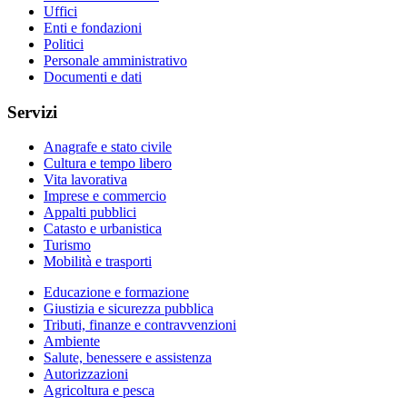
Uffici
Enti e fondazioni
Politici
Personale amministrativo
Documenti e dati
Servizi
Anagrafe e stato civile
Cultura e tempo libero
Vita lavorativa
Imprese e commercio
Appalti pubblici
Catasto e urbanistica
Turismo
Mobilità e trasporti
Educazione e formazione
Giustizia e sicurezza pubblica
Tributi, finanze e contravvenzioni
Ambiente
Salute, benessere e assistenza
Autorizzazioni
Agricoltura e pesca