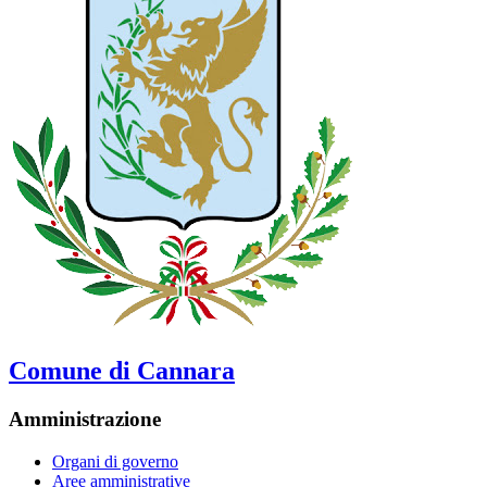
Comune di Cannara
Amministrazione
Organi di governo
Aree amministrative