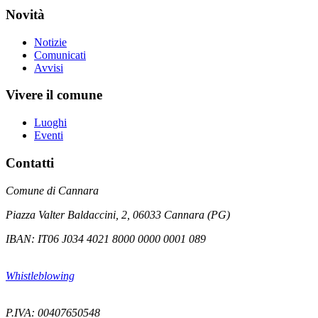
Novità
Notizie
Comunicati
Avvisi
Vivere il comune
Luoghi
Eventi
Contatti
Comune di Cannara
Piazza Valter Baldaccini, 2, 06033 Cannara (PG)
IBAN: IT06 J034 4021 8000 0000 0001 089
Whistleblowing
P.IVA: 00407650548