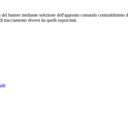
sura del banner mediante selezione dell'apposito comando contraddistinto 
i tracciamento diversi da quelli sopracitati.
nale