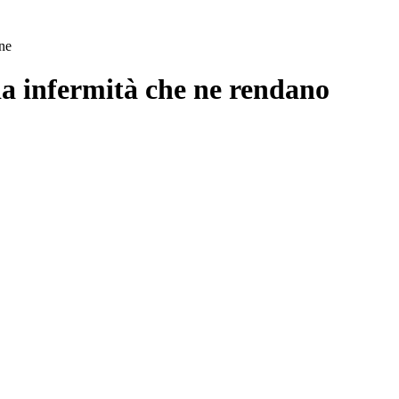
one
 da infermità che ne rendano