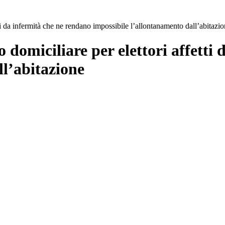
ti da infermità che ne rendano impossibile l’allontanamento dall’abitazi
o domiciliare per elettori affetti
ll’abitazione