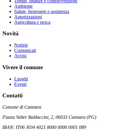
Tributi, finanze e contravvenzioni
Ambiente
Salute, benessere e assistenza
Autorizzazioni
Agricoltura e pesca
Novità
Notizie
Comunicati
Avvisi
Vivere il comune
Luoghi
Eventi
Contatti
Comune di Cannara
Piazza Valter Baldaccini, 2, 06033 Cannara (PG)
IBAN: IT06 J034 4021 8000 0000 0001 089