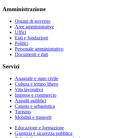
Amministrazione
Organi di governo
Aree amministrative
Uffici
Enti e fondazioni
Politici
Personale amministrativo
Documenti e dati
Servizi
Anagrafe e stato civile
Cultura e tempo libero
Vita lavorativa
Imprese e commercio
Appalti pubblici
Catasto e urbanistica
Turismo
Mobilità e trasporti
Educazione e formazione
Giustizia e sicurezza pubblica