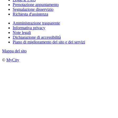
Prenotazione appuntamento
Segnalazione disservizio
Richiesta d'assistenza
Amministrazione trasparente
Informativa privacy
Note legali
Dichiarazione di accessibilità
Piano di miglioramento del sito e dei servizi
Mappa del sito
©
MyCity