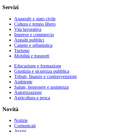
Servizi
Anagrafe e stato civile
Cultura e tempo libero
Vita lavorativa
Imprese e commercio
Appalti pubblici
Catasto e urbanistica
Turismo
Mobilità e trasporti
Educazione e formazione
Giustizia e sicurezza pubblica
Tributi, finanze e contravvenzioni
Ambiente
Salute, benessere e assistenza
Autorizzazioni
Agricoltura e pesca
Novità
Notizie
Comunicati
Avvisi