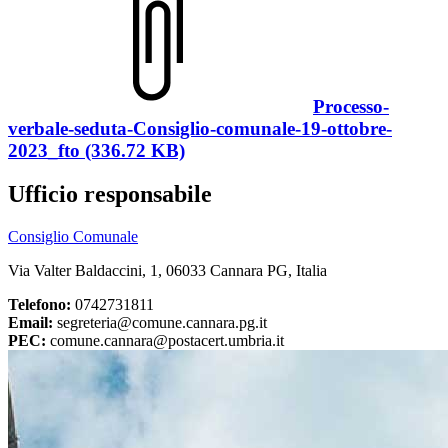
Processo-
verbale-seduta-Consiglio-comunale-19-ottobre-
2023_fto (336.72 KB)
Ufficio responsabile
Consiglio Comunale
Via Valter Baldaccini, 1, 06033 Cannara PG, Italia
Telefono:
0742731811
Email:
segreteria@comune.cannara.pg.it
PEC:
comune.cannara@postacert.umbria.it